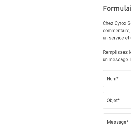
Formula
Chez Cyrox Sof
commentaire, 
un service et
Remplissez le
un message. L
Nom*
Objet*
Message*