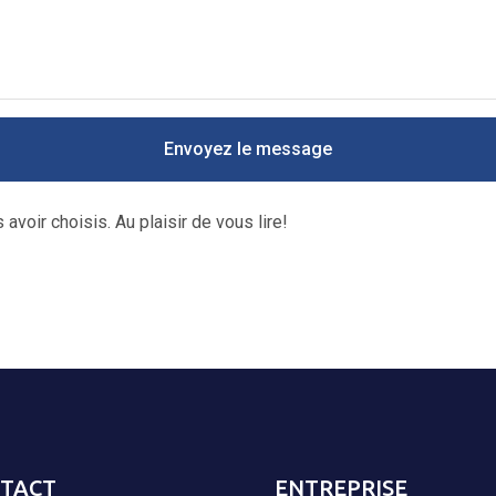
Envoyez le message
avoir choisis. Au plaisir de vous lire!
TACT
ENTREPRISE