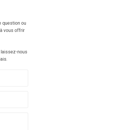
te question ou
 vous offrir
 laissez-nous
ais.