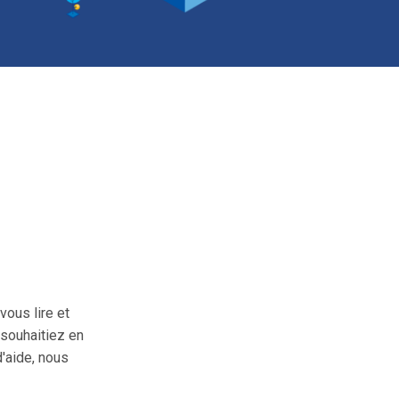
ous lire et
souhaitiez en
d'aide, nous