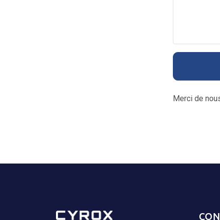
Merci de nous 
CON