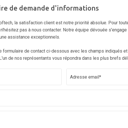
ire de demande d'informations
tech, la satisfaction client est notre priorité absolue. Pour tou
n'hésitez pas à nous contacter. Notre équipe dévouée s'engage à
 une assistance exceptionnels.
 formulaire de contact ci-dessous avec les champs indiqués et
'un de nos représentants vous répondra dans les plus brefs dél
Adresse email*